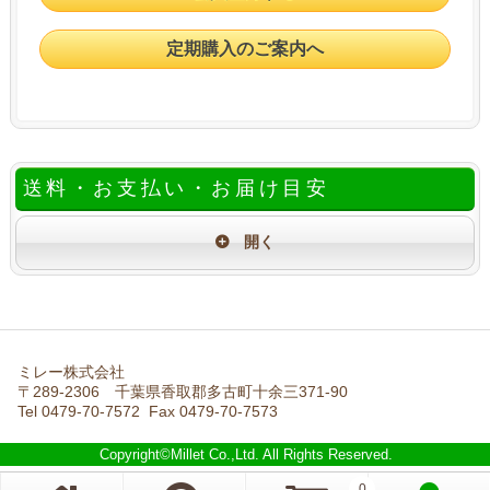
定期購入のご案内へ
送料・お支払い・お届け目安
ミレー株式会社
〒289-2306 千葉県香取郡多古町十余三371-90
Tel 0479-70-7572 Fax 0479-70-7573
Copyright©Millet Co.,Ltd. All Rights Reserved.
0