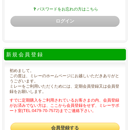
パスワードをお忘れの方はこちら
ログイン
新規会員登録
初めまして。
この度は、ミレーのホームページにお越しいただきありがと
うございます。
ミレーをご利用いただくためには、定期会員登録又は会員登
録をお願いします。
すでに定期購入をご利用されているお客さまの内、会員登録
がお済みでない方は、ここから会員登録をせず、ミレーサポ
ート室(TEL:0479-70-7572)までご連絡下さい。
会員登録する