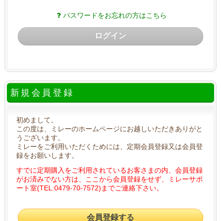
パスワードをお忘れの方はこちら
ログイン
新規会員登録
初めまして。
この度は、ミレーのホームページにお越しいただきありがと
うございます。
ミレーをご利用いただくためには、定期会員登録又は会員登
録をお願いします。
すでに定期購入をご利用されているお客さまの内、会員登録
がお済みでない方は、ここから会員登録をせず、ミレーサポ
ート室(TEL:0479-70-7572)までご連絡下さい。
会員登録する