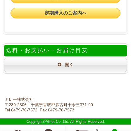
定期購入のご案内へ
送料・お支払い・お届け目安
ミレー株式会社
〒289-2306 千葉県香取郡多古町十余三371-90
Tel 0479-70-7572 Fax 0479-70-7573
Copyright©Millet Co.,Ltd. All Rights Reserved.
0