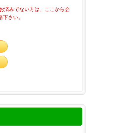
お済みでない方は、ここから会
連絡下さい。