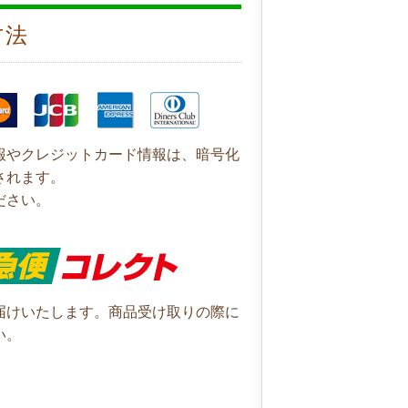
方法
報やクレジットカード情報は、暗号化
されます。
ださい。
届けいたします。商品受け取りの際に
い。