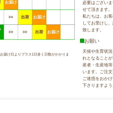
荷
お届け
必要はございま
せて頂きます。
私たちは、お客
出荷
お届け
してお受けし、
め
致します。
出荷
お届け
り
お願い
天候や生育状況
お届け日よりプラス1日多く日数がかかりま
れとなることが
産者・生産地等
います。ご注文
ご迷惑をおかけ
下さりますよう