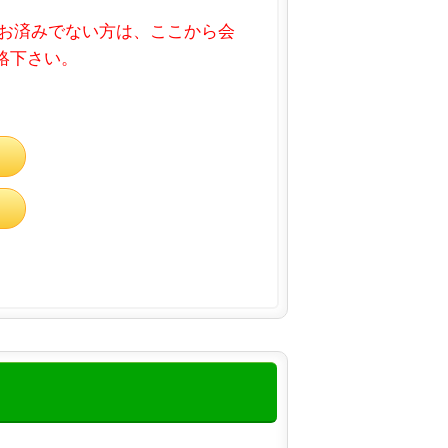
お済みでない方は、ここから会
連絡下さい。