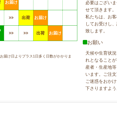
荷
お届け
必要はございま
せて頂きます。
私たちは、お客
出荷
お届け
してお受けし、
め
致します。
出荷
お届け
り
お願い
天候や生育状況
お届け日よりプラス1日多く日数がかかりま
れとなることが
産者・生産地等
います。ご注文
ご迷惑をおかけ
下さりますよう