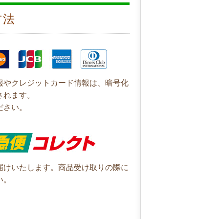
方法
報やクレジットカード情報は、暗号化
されます。
ださい。
届けいたします。商品受け取りの際に
い。