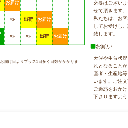
荷
お届け
必要はございま
せて頂きます。
私たちは、お客
出荷
お届け
してお受けし、
め
致します。
出荷
お届け
り
お願い
天候や生育状況
お届け日よりプラス1日多く日数がかかりま
れとなることが
産者・生産地等
います。ご注文
ご迷惑をおかけ
下さりますよう