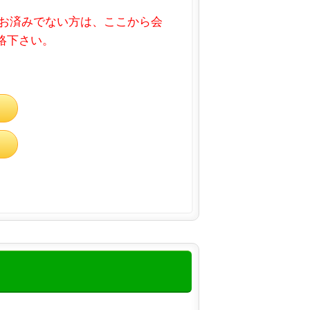
お済みでない方は、ここから会
連絡下さい。