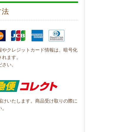
方法
報やクレジットカード情報は、暗号化
されます。
ださい。
届けいたします。商品受け取りの際に
い。