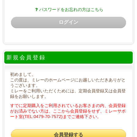
パスワードをお忘れの方はこちら
ログイン
新規会員登録
初めまして。
この度は、ミレーのホームページにお越しいただきありがと
うございます。
ミレーをご利用いただくためには、定期会員登録又は会員登
録をお願いします。
すでに定期購入をご利用されているお客さまの内、会員登録
がお済みでない方は、ここから会員登録をせず、ミレーサポ
ート室(TEL:0479-70-7572)までご連絡下さい。
会員登録する