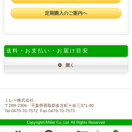
定期購入のご案内へ
送料・お支払い・お届け目安
ミレー株式会社
〒289-2306 千葉県香取郡多古町十余三371-90
Tel 0479-70-7572 Fax 0479-70-7573
Copyright©Millet Co.,Ltd. All Rights Reserved.
0