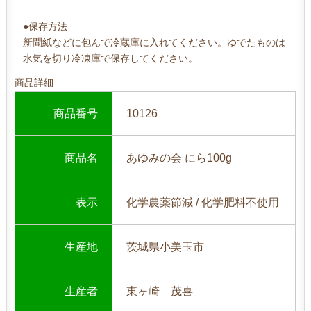
●保存方法
新聞紙などに包んで冷蔵庫に入れてください。ゆでたものは
水気を切り冷凍庫で保存してください。
商品詳細
商品番号
10126
商品名
あゆみの会 にら100g
表示
化学農薬節減 / 化学肥料不使用
生産地
茨城県小美玉市
生産者
東ヶ崎 茂喜