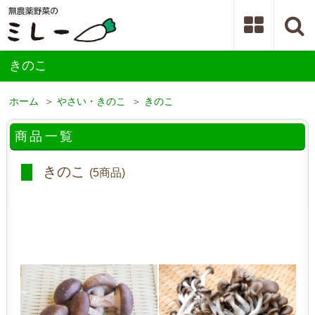
きのこ
ホーム
＞
やさい・きのこ
＞
きのこ
商品一覧
きのこ
(5商品)