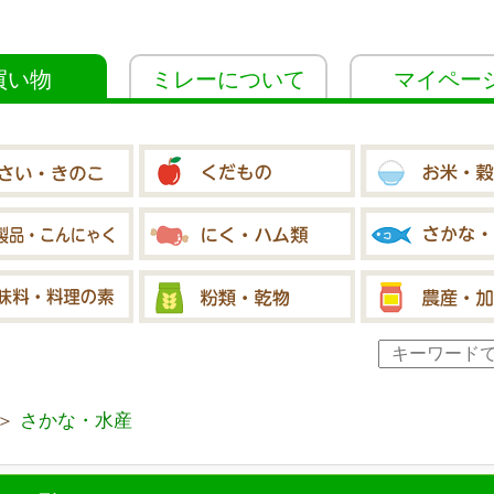
買い物
ミレーについて
マイペー
＞
さかな・水産