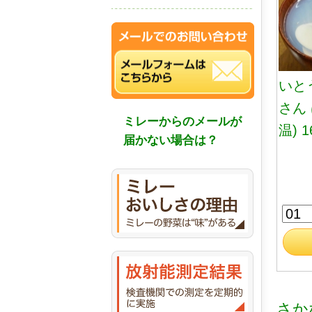
いと
さん
ミレーからのメールが
温) 1
届かない場合は？
さか