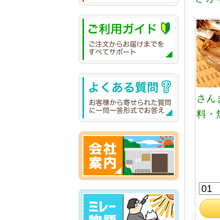
さん
料・