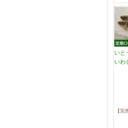
いと
いわ
【完