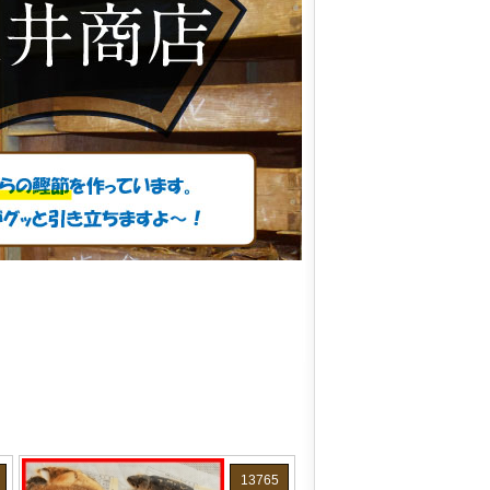
13765