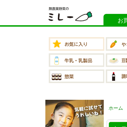
お
ホーム