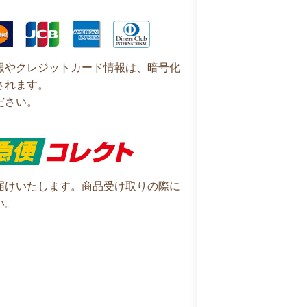
報やクレジットカード情報は、暗号化
されます。
ださい。
届けいたします。商品受け取りの際に
い。