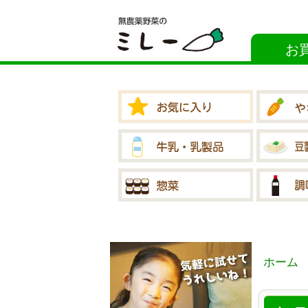
お
ホーム