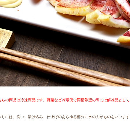
ちらの商品は冷凍商品です。野菜など冷蔵便で同梱希望の際には解凍品として
作りには、洗い、漬け込み、仕上げのあらゆる部分に水の力がものをいいます