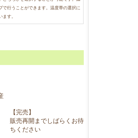
プで行うことができます。温度帯の選択に
います。
産
【完売】
販売再開までしばらくお待
ちください