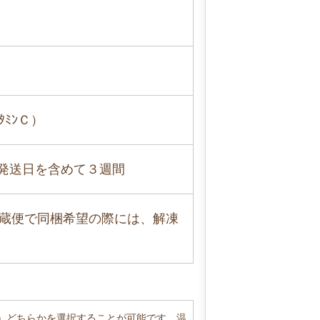
ﾐﾝＣ）
】発送日を含めて３週間
蔵便で同梱希望の際には、解凍
」どちらかを選択することが可能です。温