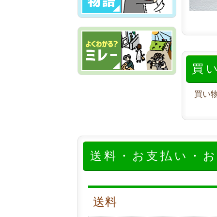
買
買い
送料・お支払い・
送料