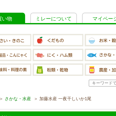
買い物
ミレーについて
マイペー
＞
さかな・水産
＞ 加藤水産 一夜干しいか1尾