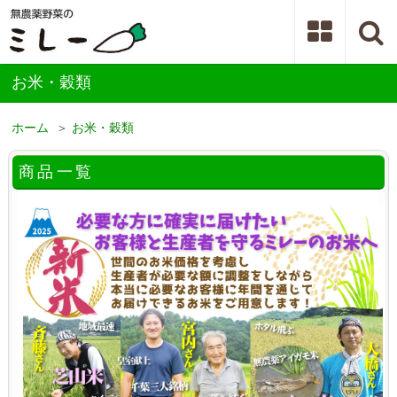
お米・穀類
ホーム
＞
お米・穀類
商品一覧