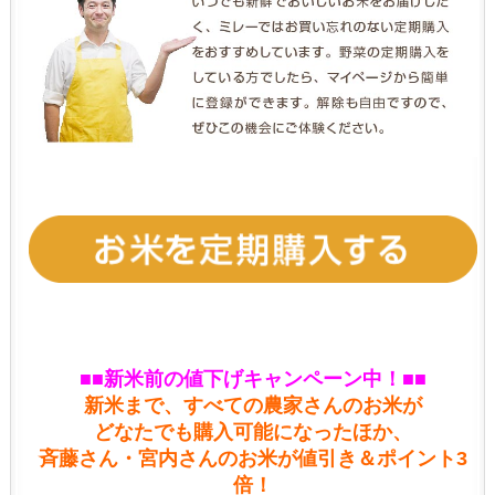
■
■
新米前の値下げキャンペーン中！■
■
新米まで、すべての農家さんのお米が
どなたでも購入可能になったほか、
斉藤さん・宮内さんのお米が値引き＆ポイント3
倍！