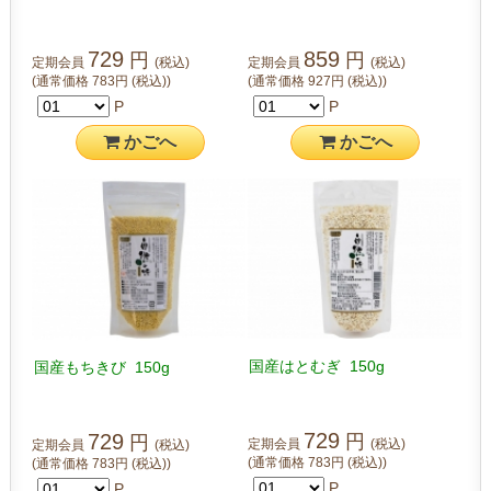
729
859
円
円
定期会員
(税込)
定期会員
(税込)
(通常価格
783
円
(税込)
)
(通常価格
927
円
(税込)
)
P
P
かご
へ
かご
へ
国産はとむぎ 150g
国産もちきび 150g
729
729
円
円
定期会員
(税込)
定期会員
(税込)
(通常価格
783
円
(税込)
)
(通常価格
783
円
(税込)
)
P
P