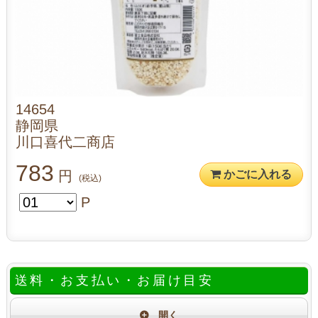
14654
静岡県
川口喜代二商店
783
円
かごに入れる
(税込)
P
送料・お支払い・お届け目安