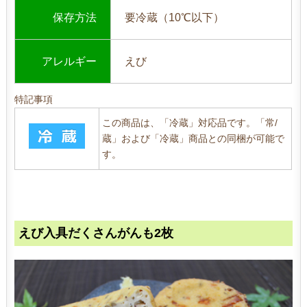
保存方法
要冷蔵（10℃以下）
アレルギー
えび
特記事項
この商品は、「冷蔵」対応品です。「常/
蔵」および「冷蔵」商品との同梱が可能で
す。
えび入具だくさんがんも2枚