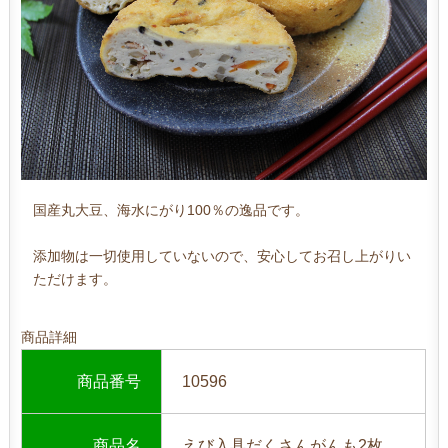
国産丸大豆、海水にがり100％の逸品です。
添加物は一切使用していないので、安心してお召し上がりい
ただけます。
商品詳細
商品番号
10596
商品名
えび入具だくさんがんも2枚