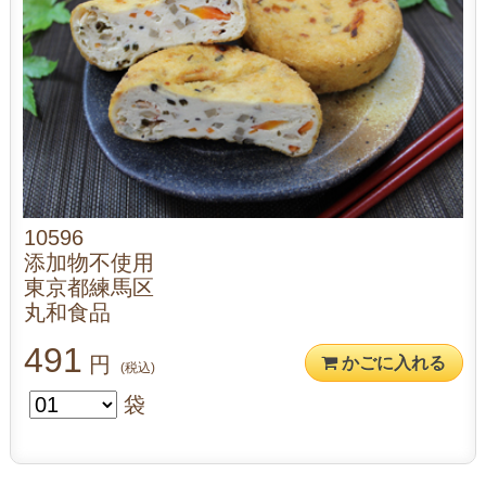
10596
添加物不使用
東京都練馬区
丸和食品
491
円
かごに入れる
(税込)
袋