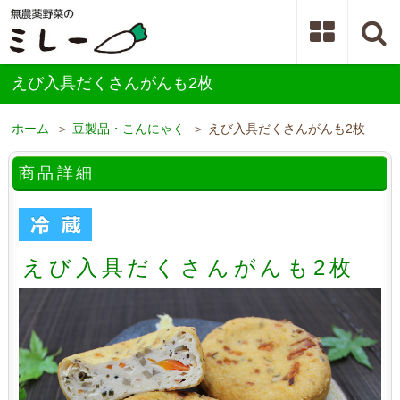
えび入具だくさんがんも2枚
ホーム
＞
豆製品・こんにゃく
＞ えび入具だくさんがんも2枚
商品詳細
えび入具だくさんがんも2枚