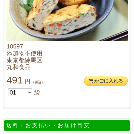
10597
添加物不使用
東京都練馬区
丸和食品
491
円
かごに入れる
(税込)
袋
送料・お支払い・お届け目安