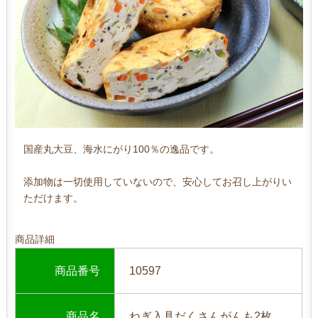
国産丸大豆、海水にがり100％の逸品です。
添加物は一切使用していないので、安心してお召し上がりい
ただけます。
商品詳細
商品番号
10597
商品名
ねぎ入具だくさんがんも2枚