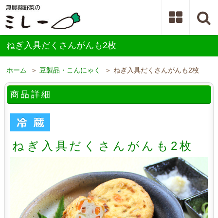
ねぎ入具だくさんがんも2枚
ホーム
＞
豆製品・こんにゃく
＞ ねぎ入具だくさんがんも2枚
商品詳細
ねぎ入具だくさんがんも2枚