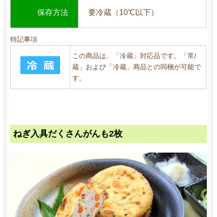
保存方法
要冷蔵（10℃以下）
特記事項
この商品は、「冷蔵」対応品です。「常/
蔵」および「冷蔵」商品との同梱が可能で
す。
ねぎ入具だくさんがんも2枚