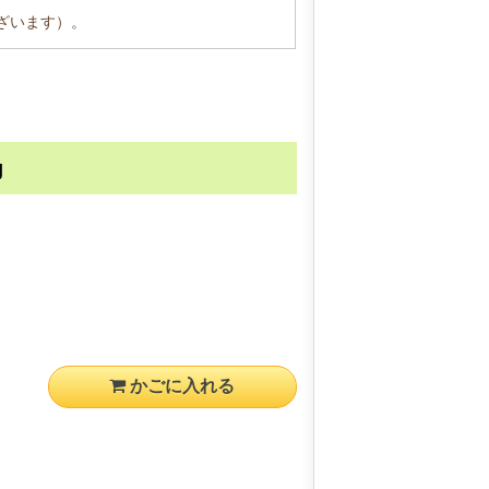
ざいます）。
g
かごに入れる