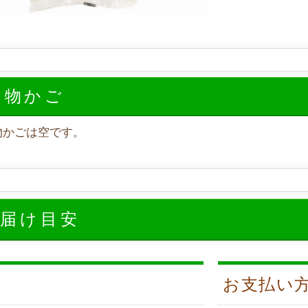
い物かご
物かごは空です。
お届け目安
お支払い