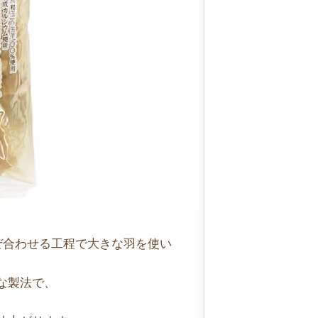
ぜ合わせる工程で大きな羽を使い
な製法で、