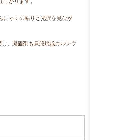
仕上がります。
んにゃくの粘りと光沢を見なが
用し、凝固剤も貝殻焼成カルシウ