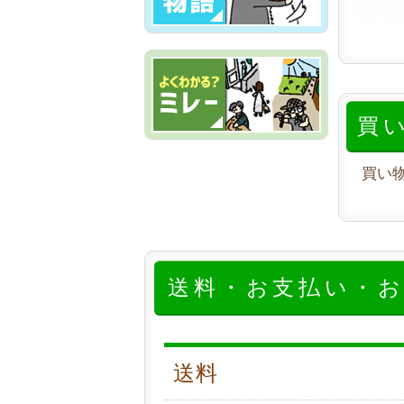
買
買い
送料・お支払い・
送料