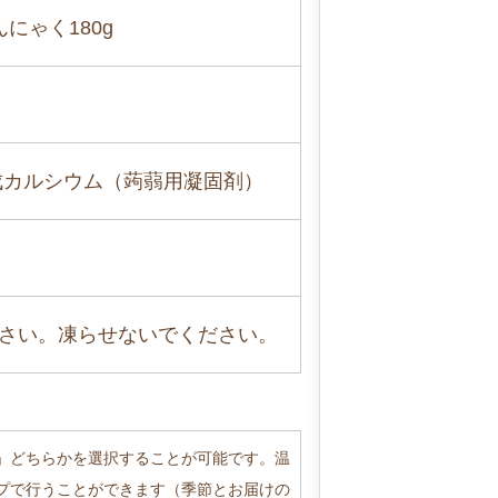
にゃく180g
成カルシウム（蒟蒻用凝固剤）
さい。凍らせないでください。
」どちらかを選択することが可能です。温
プで行うことができます（季節とお届けの