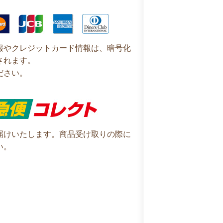
報やクレジットカード情報は、暗号化
されます。
ださい。
届けいたします。商品受け取りの際に
い。