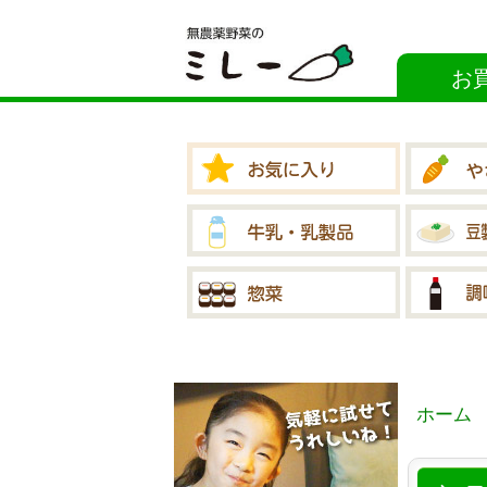
お
ホーム