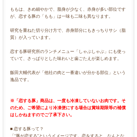
ももは、きめ細やかで、脂身が少なく、赤身が多い部位です
が、恋する豚の「もも」は一味も二味も異なります。
研究を重ねた切り分け方で、赤身部分にもきっちりサシ（脂
質）が入っています。
恋する豚研究所のランチメニュー「しゃぶしゃぶ」にも使っ
ていて、さっぱりとした味わいと歯ごたえが楽しめます。
飯田大輔代表が「他社の肉と一番違いが分かる部位」という
逸品です。
※「恋する豚」商品は、一度も冷凍していないお肉です。そ
のため、ご希望により冷凍便にする場合は賞味期限等の補償
はしかねますのでご了承下さい。
■ 恋する豚って？
「“豚が恋する”というイメージです。恋をすると、なんとな