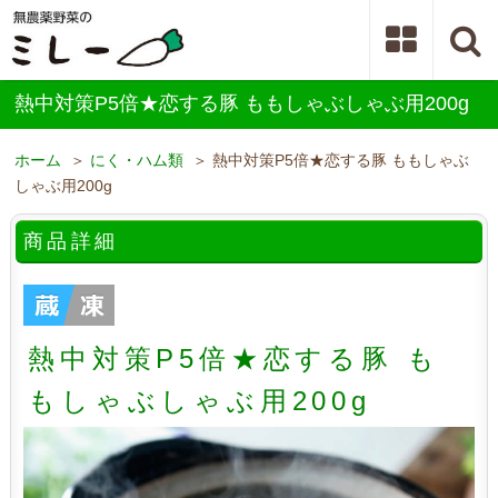
熱中対策P5倍★恋する豚 ももしゃぶしゃぶ用200g
ホーム
＞
にく・ハム類
＞ 熱中対策P5倍★恋する豚 ももしゃぶ
しゃぶ用200g
商品詳細
熱中対策P5倍★恋する豚 も
もしゃぶしゃぶ用200g