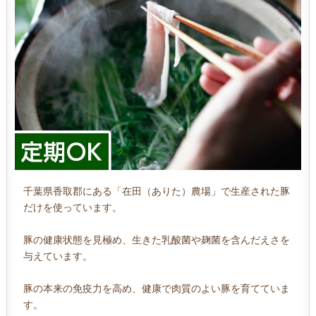
千葉県香取郡にある「在田（ありた）農場」で生産された豚
だけを使っています。
豚の健康状態を見極め、生きた乳酸菌や麹菌を含んだえさを
与えています。
豚の本来の免疫力を高め、健康で肉質のよい豚を育てていま
す。