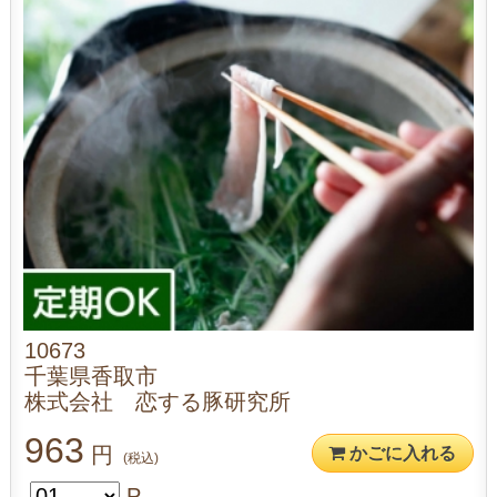
10673
千葉県香取市
株式会社 恋する豚研究所
963
円
かごに入れる
(税込)
P