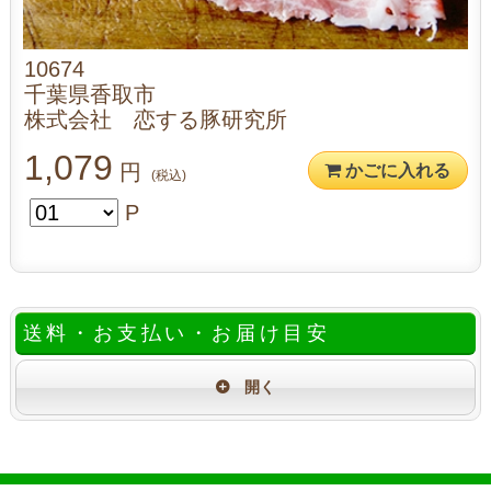
10674
千葉県香取市
株式会社 恋する豚研究所
1,079
円
かごに入れる
(税込)
P
送料・お支払い・お届け目安