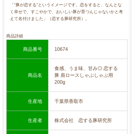
「“豚が恋する”というイメージです。恋をすると、なんとな
く幸せで、すこやかで、おいしい豚が育つんじゃないかと考
えて名付けました」（恋する豚研究所）。
商品詳細
商品番号
10674
食感、うま味、甘み◎ 恋する
商品名
豚 肩ロースしゃぶしゃぶ用
200g
生産地
千葉県香取市
生産者
株式会社 恋する豚研究所