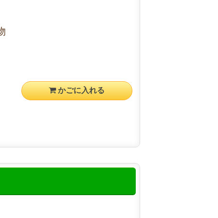
物
かごに入れる