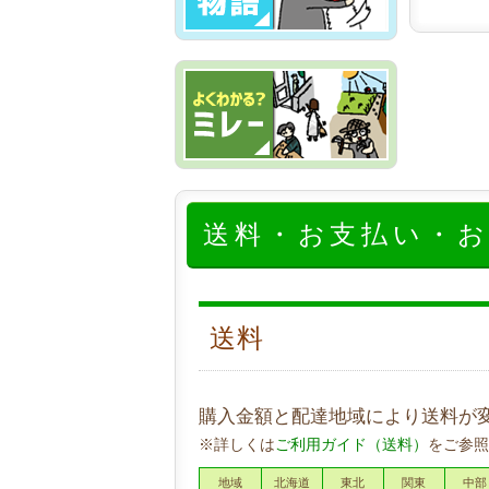
送料・お支払い・
送料
購入金額と配達地域により送料が
※詳しくは
ご利用ガイド（送料）
をご参照
地域
北海道
東北
関東
中部