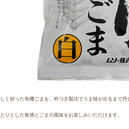
ばしく炒った有機ごまを、杵つき製法でうま味が出るまで丹
っとりとした食感とごまの風味をお楽しみいただけます。