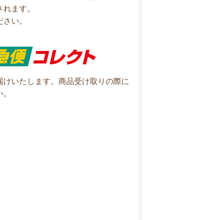
されます。
ださい。
届けいたします。商品受け取りの際に
い。