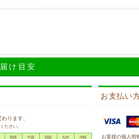
お届け目安
お支払い
変わります。
ください。
お客様の個人情
関西
中国
四国
九州
沖縄