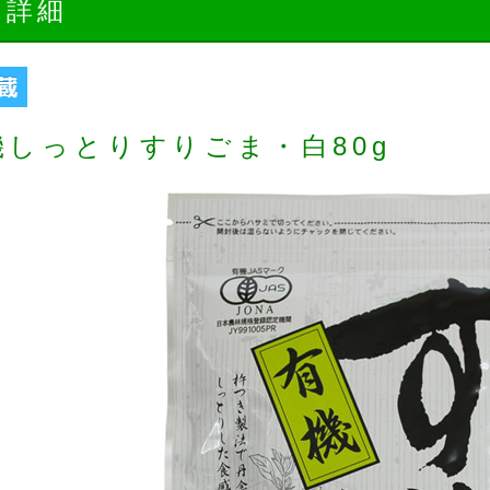
品詳細
機しっとりすりごま・白80g