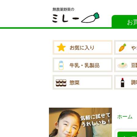
お
ホーム