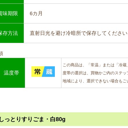
賞味期限
6カ月
保存方法
直射日光を避け冷暗所で保存してください
項
この商品は、「常温」または「冷蔵
温度帯
度帯の選択は、買物かご内のステッ
地域により、選択できない場合もご
しっとりすりごま・白80g