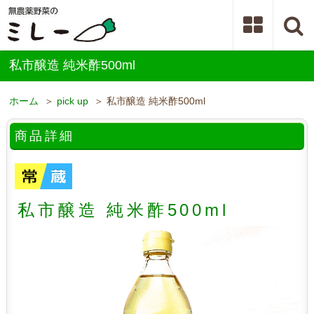
私市醸造 純米酢500ml
ホーム
＞
pick up
＞ 私市醸造 純米酢500ml
商品詳細
私市醸造 純米酢500ml