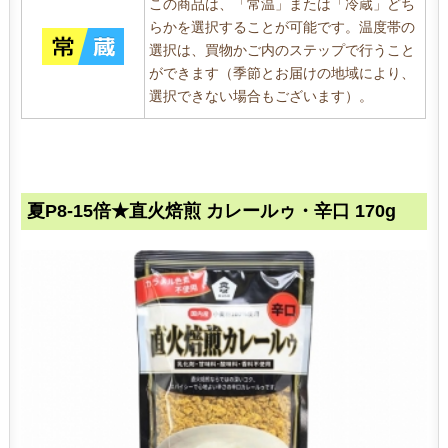
この商品は、「常温」または「冷蔵」どち
らかを選択することが可能です。温度帯の
選択は、買物かご内のステップで行うこと
ができます（季節とお届けの地域により、
選択できない場合もございます）。
夏P8-15倍★直火焙煎 カレールゥ・辛口 170g