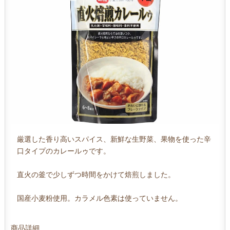
厳選した香り高いスパイス、新鮮な生野菜、果物を使った辛
口タイプのカレールゥです。
直火の釜で少しずつ時間をかけて焙煎しました。
国産小麦粉使用。カラメル色素は使っていません。
商品詳細