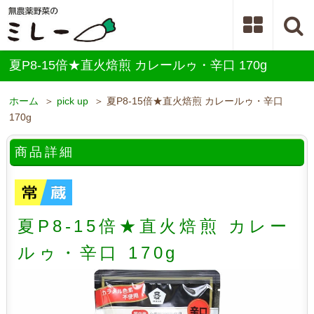
夏P8-15倍★直火焙煎 カレールゥ・辛口 170g
ホーム
＞
pick up
＞ 夏P8-15倍★直火焙煎 カレールゥ・辛口
170g
商品詳細
夏P8-15倍★直火焙煎 カレー
ルゥ・辛口 170g