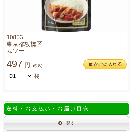
10856
東京都板橋区
ムソー
497
円
かごに入れる
(税込)
袋
送料・お支払い・お届け目安