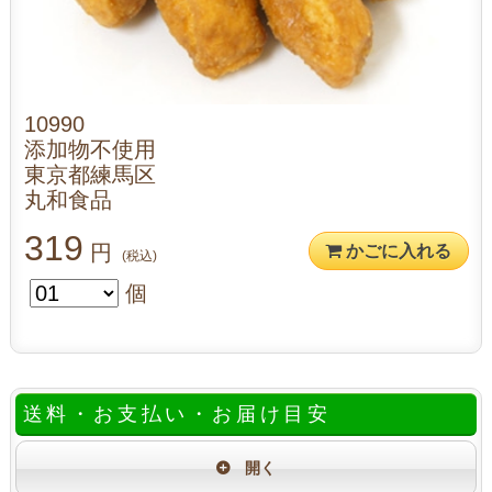
10990
添加物不使用
東京都練馬区
丸和食品
319
円
かごに入れる
(税込)
個
送料・お支払い・お届け目安