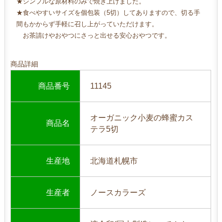
★シンプルな原材料のみで焼き上げました。
し
★食べやすいサイズを個包装（5切）してありますので、切る手
さ
間もかからず手軽に召し上がっていただけます。
で
お茶請けやおやつにさっと出せる安心おやつです。
す
。
食
商品詳細
べ
や
商品番号
11145
す
い
よ
オーガニック小麦の蜂蜜カス
商品名
う
テラ5切
に
6
生産地
北海道札幌市
個
に
カ
生産者
ノースカラーズ
ッ
ト
し