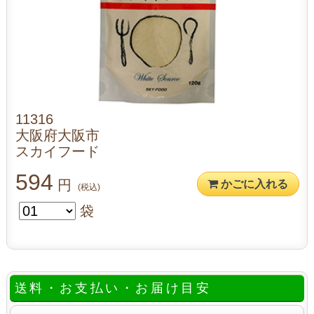
11316
大阪府大阪市
スカイフード
594
円
かごに入れる
(税込)
袋
送料・お支払い・お届け目安