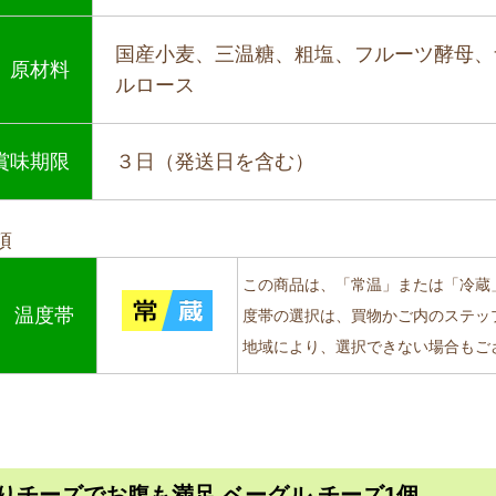
国産小麦、三温糖、粗塩、フルーツ酵母、
原材料
ルロース
賞味期限
３日（発送日を含む）
項
この商品は、「常温」または「冷蔵
温度帯
度帯の選択は、買物かご内のステッ
地域により、選択できない場合もご
りチーズでお腹も満足 ベーグル チーズ1個