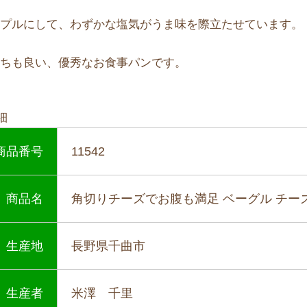
ンプルにして、わずかな塩気がうま味を際立たせています。
持ちも良い、優秀なお食事パンです。
細
商品番号
11542
商品名
角切りチーズでお腹も満足 ベーグル チー
生産地
長野県千曲市
生産者
米澤 千里