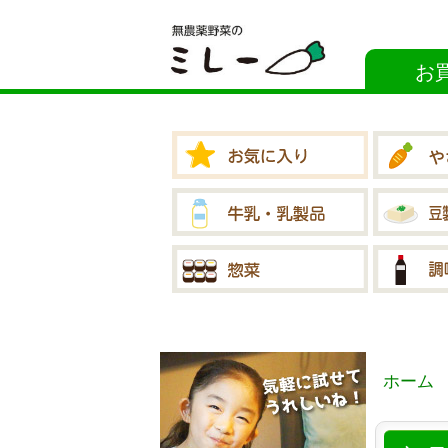
お
ホーム