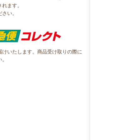
されます。
ださい。
届けいたします。商品受け取りの際に
い。