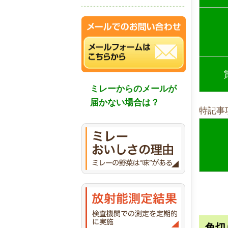
ミレーからのメールが
届かない場合は？
特記事
角切