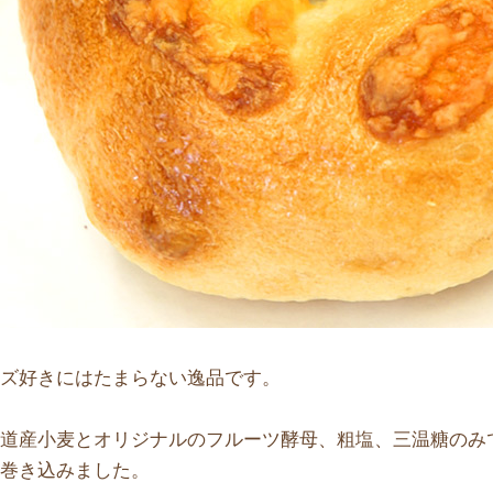
ーズ好きにはたまらない逸品です。
海道産小麦とオリジナルのフルーツ酵母、粗塩、三温糖のみ
を巻き込みました。