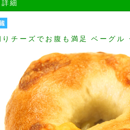
品詳細
切りチーズでお腹も満足 ベーグル 