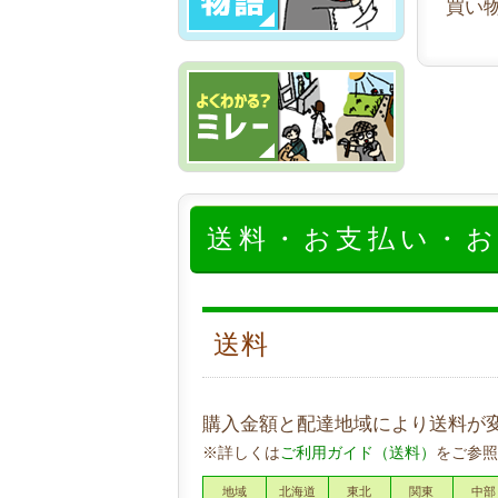
買い
送料・お支払い・
送料
購入金額と配達地域により送料が
※詳しくは
ご利用ガイド（送料）
をご参照
地域
北海道
東北
関東
中部