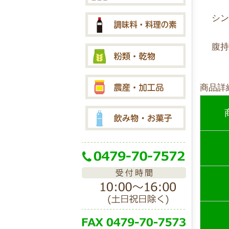
シ
腹
商品詳