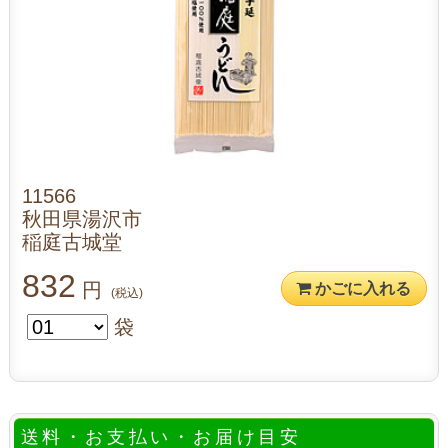
11566
秋田県湯沢市
稲庭古城堂
832
円
かごに入れる
(税込)
袋
送料・お支払い・お届け目安