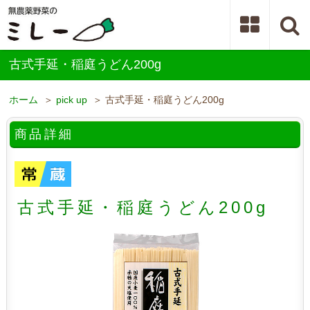
古式手延・稲庭うどん200g
ホーム
＞
pick up
＞ 古式手延・稲庭うどん200g
商品詳細
古式手延・稲庭うどん200g