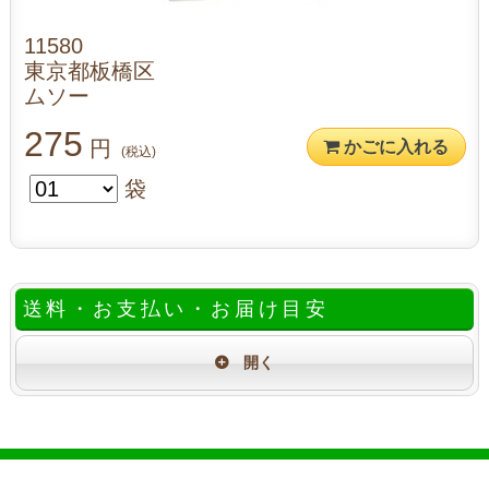
11580
東京都板橋区
ムソー
275
円
かごに入れる
(税込)
袋
送料・お支払い・お届け目安