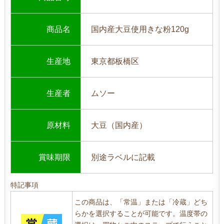
商品名
国内産大豆使用きな粉120g
生産地
東京都板橋区
生産者
ムソー
原材料
大豆（国内産）
賞味期限
別途ラベルに記載
特記事項
この商品は、「常温」または「冷蔵」どち
らかを選択することが可能です。温度帯の