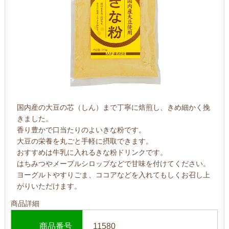
国内産の大豆の芯（しん）まで丁寧に焙煎し、きめ細かく挽
きました。
香り豊かで口当たりのよいきな粉です。
大豆の栄養を丸ごと手軽に摂取できます。
おすすめは牛乳に入れるきな粉ドリンクです。
はちみつやメープルシロップなどで甘味を付けてください。
ヨーグルトやすりごま、ココアなどを入れてもしくお召し上
がりいただけます。
商品詳細
商品番号
11580