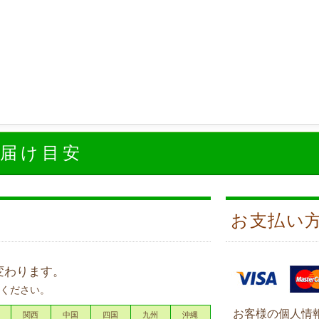
お届け目安
お支払い
変わります。
ください。
お客様の個人情
関西
中国
四国
九州
沖縄