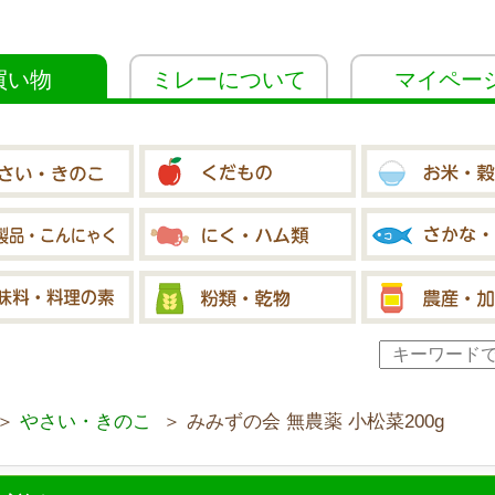
買い物
ミレーについて
マイペー
＞
やさい・きのこ
＞ みみずの会 無農薬 小松菜200g