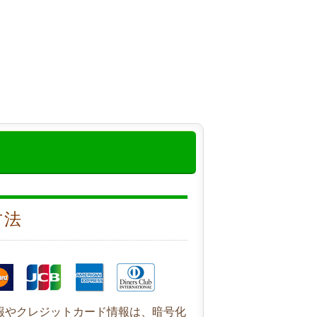
方法
報やクレジットカード情報は、暗号化