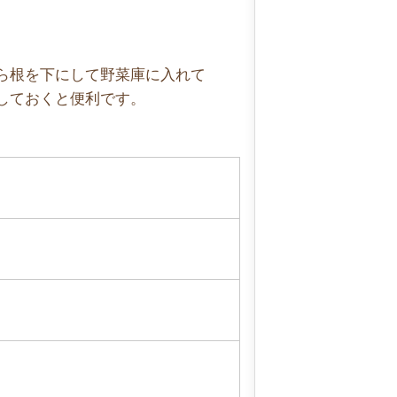
ら根を下にして野菜庫に入れて
しておくと便利です。