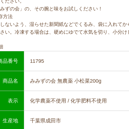
みください。
みみずの会」の、その腕と味をお試しください！
存方法
燥しないよう、湿らせた新聞紙などでくるみ、袋に入れてか
ださい。冷凍する場合は、硬めにゆでて水気を切り、小分け
細
商品番号
11795
商品名
みみずの会 無農薬 小松菜200g
表示
化学農薬不使用 / 化学肥料不使用
生産地
千葉県成田市