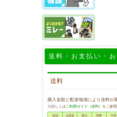
送料・お支払い・
送料
購入金額と配達地域により送料が
※詳しくは
ご利用ガイド（送料）
をご参照
地域
北海道
東北
関東
中部