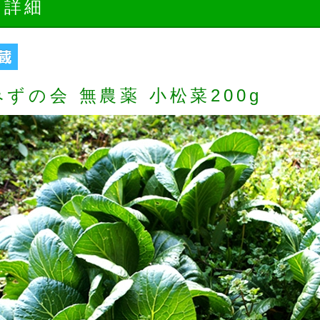
品詳細
ずの会 無農薬 小松菜200g