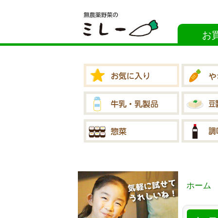
お
ホーム