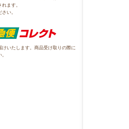
されます。
ださい。
届けいたします。商品受け取りの際に
い。