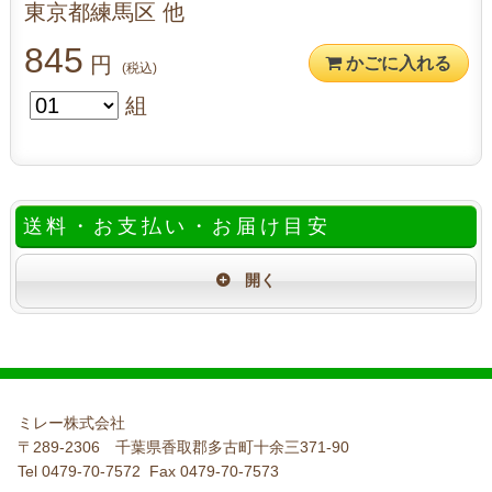
東京都練馬区 他
845
円
かごに入れる
(税込)
組
送料・お支払い・お届け目安
ミレー株式会社
〒289-2306 千葉県香取郡多古町十余三371-90
Tel 0479-70-7572 Fax 0479-70-7573