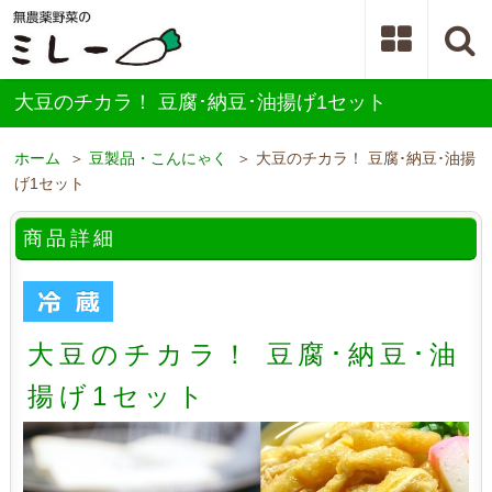
大豆のチカラ！ 豆腐･納豆･油揚げ1セット
ホーム
＞
豆製品・こんにゃく
＞ 大豆のチカラ！ 豆腐･納豆･油揚
げ1セット
商品詳細
大豆のチカラ！ 豆腐･納豆･油
揚げ1セット