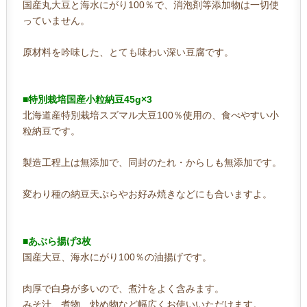
国産丸大豆と海水にがり100％で、消泡剤等添加物は一切使
っていません。
原材料を吟味した、とても味わい深い豆腐です。
■特別栽培国産小粒納豆45g×3
北海道産特別栽培スズマル大豆100％使用の、食べやすい小
粒納豆です。
製造工程上は無添加で、同封のたれ・からしも無添加です。
変わり種の納豆天ぷらやお好み焼きなどにも合いますよ。
■あぶら揚げ3枚
国産大豆、海水にがり100％の油揚げです。
肉厚で白身が多いので、煮汁をよく含みます。
みそ汁、煮物、炒め物など幅広くお使いいただけます。