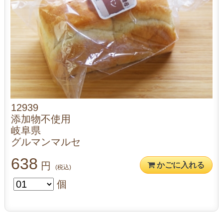
12939
添加物不使用
岐阜県
グルマンマルセ
638
円
かごに入れる
(税込)
個