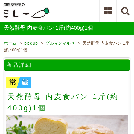
天然酵母 内麦食パン 1斤(約400g)1個
ホーム
＞
pick up
＞
グルマンマルセ
＞ 天然酵母 内麦食パン 1斤
(約400g)1個
商品詳細
天然酵母 内麦食パン 1斤(約
400g)1個