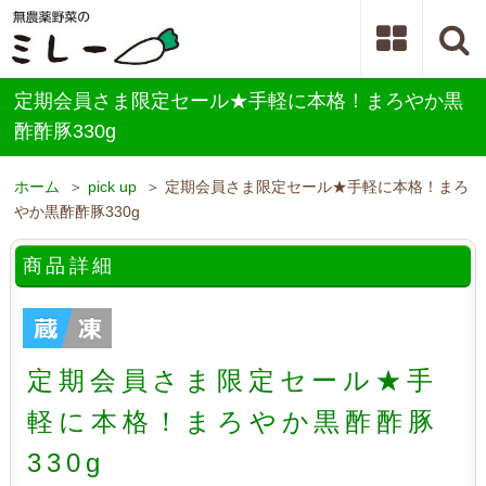
定期会員さま限定セール★手軽に本格！まろやか黒
酢酢豚330g
ホーム
＞
pick up
＞ 定期会員さま限定セール★手軽に本格！まろ
やか黒酢酢豚330g
商品詳細
定期会員さま限定セール★手
軽に本格！まろやか黒酢酢豚
330g