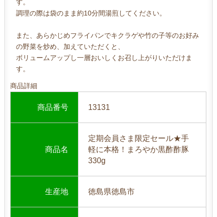
す。
調理の際は袋のまま約10分間湯煎してください。
また、あらかじめフライパンでキクラゲや竹の子等のお好み
の野菜を炒め、加えていただくと、
ボリュームアップし一層おいしくお召し上がりいただけま
す。
商品詳細
商品番号
13131
定期会員さま限定セール★手
商品名
軽に本格！まろやか黒酢酢豚
330g
生産地
徳島県徳島市