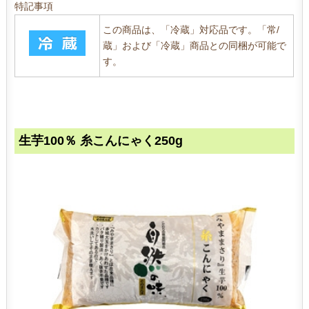
特記事項
この商品は、「冷蔵」対応品です。「常/
蔵」および「冷蔵」商品との同梱が可能で
す。
生芋100％ 糸こんにゃく250g