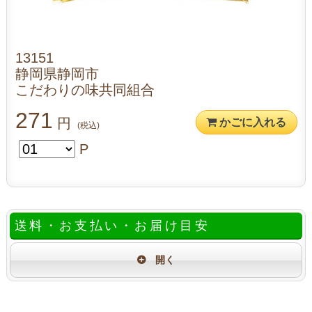
13151
静岡県静岡市
こだわりの味共同組合
271
円
かごに入れる
(税込)
P
送料・お支払い・お届け目安