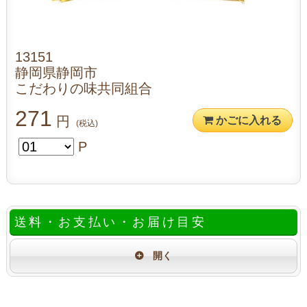
13151
静岡県静岡市
こだわりの味共同組合
271
円
かごに入れる
(税込)
P
送料・お支払い・お届け目安