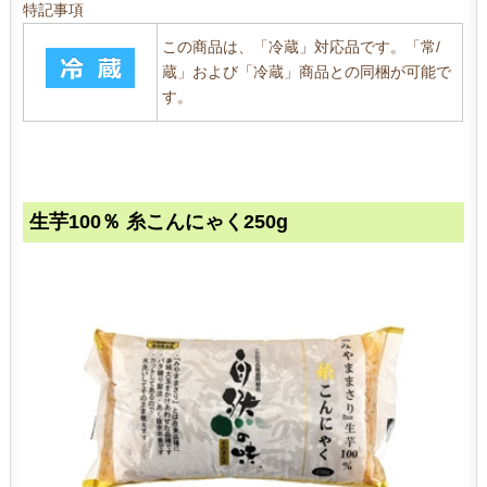
特記事項
この商品は、「冷蔵」対応品です。「常/
蔵」および「冷蔵」商品との同梱が可能で
す。
生芋100％ 糸こんにゃく250g