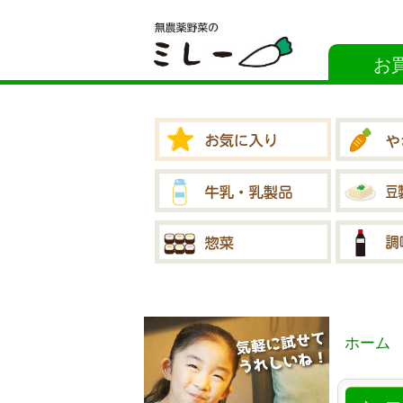
お
ホーム