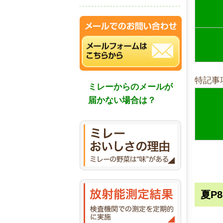
特記事
ミレーからのメールが
届かない場合は？
夏P