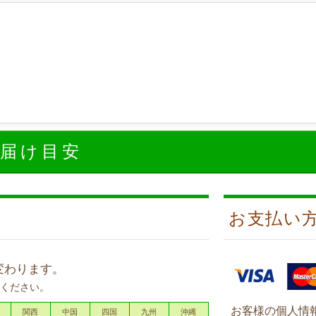
お届け目安
お支払い
変わります。
ください。
お客様の個人情
関西
中国
四国
九州
沖縄