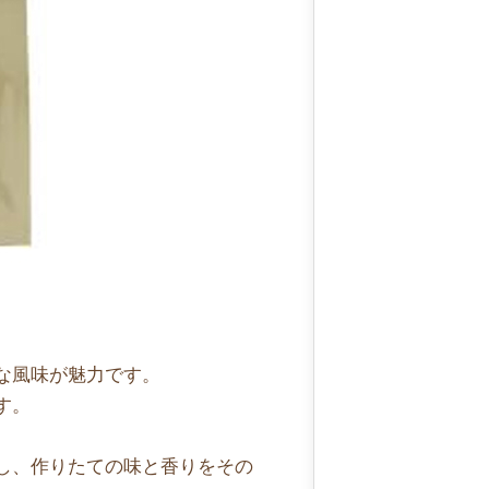
な風味が魅力です。
す。
し、
作りたての味と香りをその