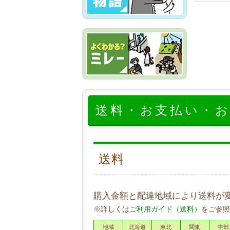
送料・お支払い・
送料
購入金額と配達地域により送料が
※詳しくは
ご利用ガイド（送料）
をご参照
地域
北海道
東北
関東
中部