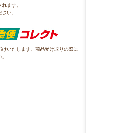
されます。
ださい。
届けいたします。商品受け取りの際に
い。