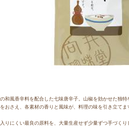
種の和風香辛料を配合した七味唐辛子。山椒を効かせた独特
味をおさえ、各素材の香りと風味が、料理の味を引き立てま
に入りにくい最良の原料を、大量生産せず少量ずつ手づくり