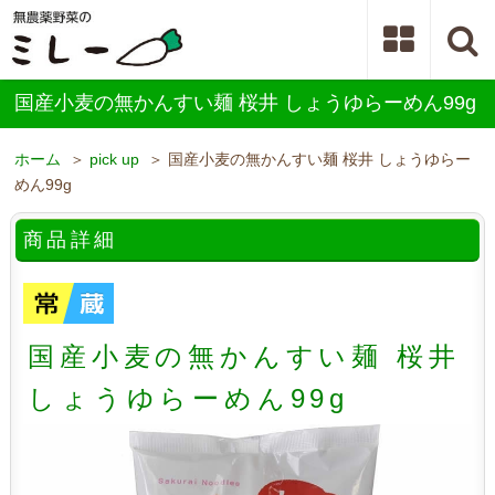
国産小麦の無かんすい麺 桜井 しょうゆらーめん99g
ホーム
＞
pick up
＞ 国産小麦の無かんすい麺 桜井 しょうゆらー
めん99g
商品詳細
国産小麦の無かんすい麺 桜井
しょうゆらーめん99g