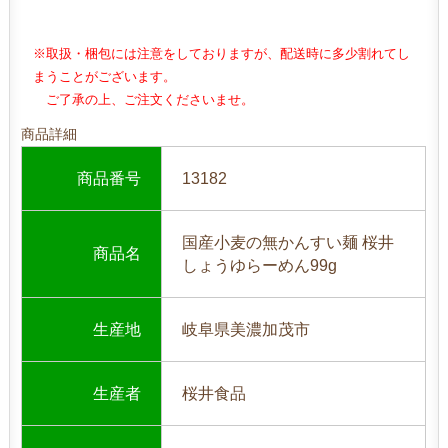
※取扱・梱包には注意をしておりますが、配送時に多少割れてし
まうことがございます。
ご了承の上、ご注文くださいませ。
商品詳細
商品番号
13182
国産小麦の無かんすい麺 桜井
商品名
しょうゆらーめん99g
生産地
岐阜県美濃加茂市
生産者
桜井食品