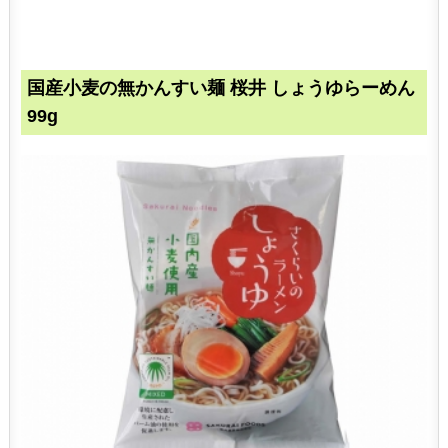
国産小麦の無かんすい麺 桜井 しょうゆらーめん
99g