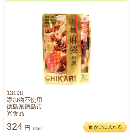
13198
添加物不使用
徳島県徳島市
光食品
324
円
かごに入れる
(税込)