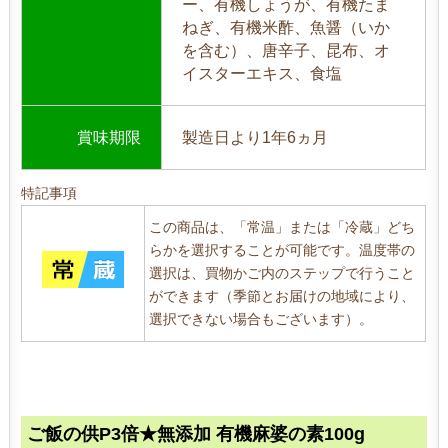
ー、有機しょうが、有機たま
ねぎ、有機米酢、魚醤（いか
を含む）、唐辛子、昆布、オ
イスターエキス、食塩
賞味期限
製造日より1年6ヵ月
特記事項
この商品は、「常温」または「冷蔵」どち
らかを選択することが可能です。温度帯の
選択は、買物かご内のステップで行うこと
ができます（季節とお届けの地域により、
選択できない場合もございます）。
ご飯の供P3倍★無添加 有機麻婆の素100g