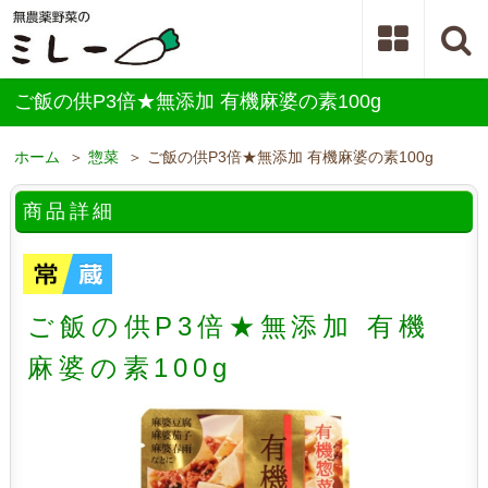
ご飯の供P3倍★無添加 有機麻婆の素100g
ホーム
＞
惣菜
＞ ご飯の供P3倍★無添加 有機麻婆の素100g
商品詳細
ご飯の供P3倍★無添加 有機
麻婆の素100g