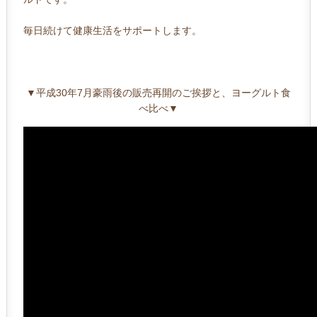
毎日続けて健康生活をサポートします。
▼平成30年7月豪雨後の販売再開のご挨拶と、ヨーグルト食
べ比べ▼