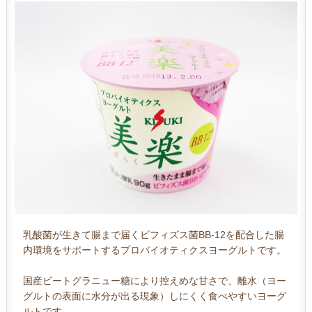
乳酸菌が生きて腸まで届くビフィズス菌BB-12を配合した腸
内環境をサポートするプロバイオティクスヨーグルトです。
国産ビートグラニュー糖により控えめな甘さで、離水（ヨー
グルトの表面に水分が出る現象）しにくく食べやすいヨーグ
ルトです。