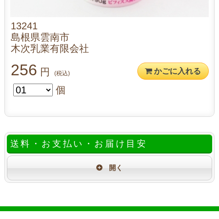
13241
島根県雲南市
木次乳業有限会社
256
円
かごに入れる
(税込)
個
送料・お支払い・お届け目安