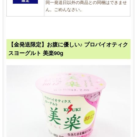
同一発送日以外の商品との同梱はできませ
ん。ごめんなさい。
【金発送限定】お腹に優しい♪ プロバイオティク
スヨーグルト 美楽90g