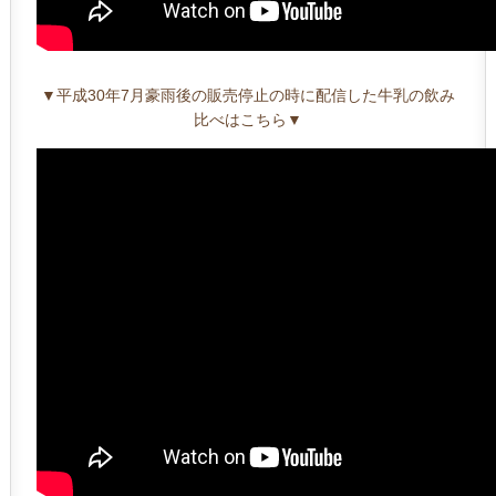
▼平成30年7月豪雨後の販売停止の時に配信した牛乳の飲み
比べはこちら▼