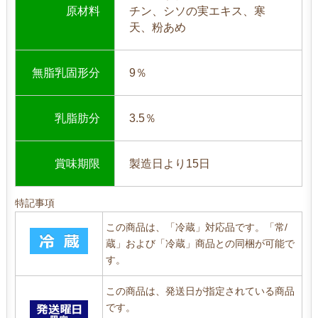
原材料
チン、シソの実エキス、寒
天、粉あめ
無脂乳固形分
9％
乳脂肪分
3.5％
賞味期限
製造日より15日
特記事項
この商品は、「冷蔵」対応品です。「常/
蔵」および「冷蔵」商品との同梱が可能で
す。
この商品は、発送日が指定されている商品
です。