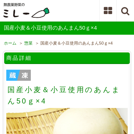
国産小麦＆小豆使用のあんまん50ｇ×4
ホーム
＞
惣菜
＞ 国産小麦＆小豆使用のあんまん50ｇ×4
商品詳細
国産小麦＆小豆使用のあんま
ん50ｇ×4