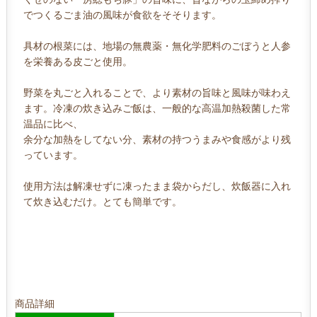
でつくるごま油の風味が食欲をそそります。
具材の根菜には、地場の無農薬・無化学肥料のごぼうと人参
を栄養ある皮ごと使用。
野菜を丸ごと入れることで、より素材の旨味と風味が味わえ
ます。冷凍の炊き込みご飯は、一般的な高温加熱殺菌した常
温品に比べ、
余分な加熱をしてない分、素材の持つうまみや食感がより残
っています。
使用方法は解凍せずに凍ったまま袋からだし、炊飯器に入れ
て炊き込むだけ。とても簡単です。
商品詳細