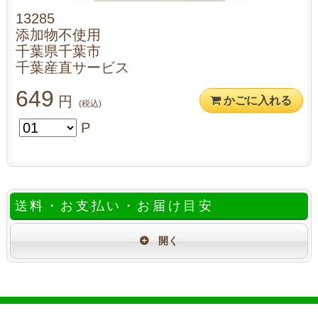
13285
添加物不使用
千葉県千葉市
千葉産直サービス
649
円
かごに入れる
(税込)
P
送料・お支払い・お届け目安