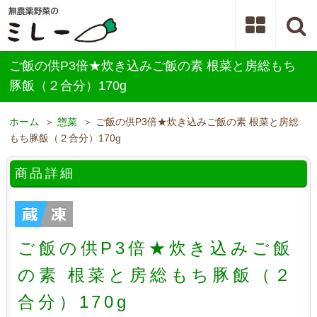
ご飯の供P3倍★炊き込みご飯の素 根菜と房総もち
豚飯（２合分）170g
ホーム
＞
惣菜
＞ ご飯の供P3倍★炊き込みご飯の素 根菜と房総
もち豚飯（２合分）170g
商品詳細
ご飯の供P3倍★炊き込みご飯
の素 根菜と房総もち豚飯（２
合分）170g