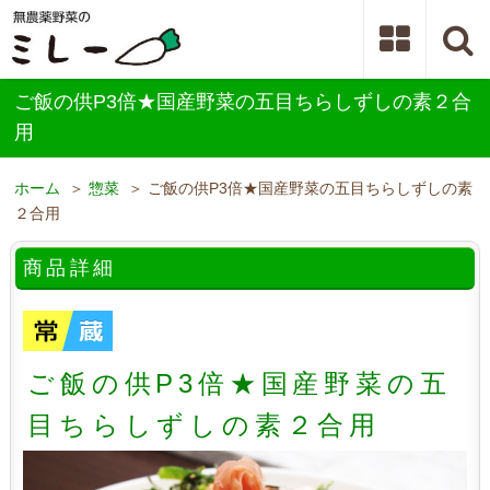
ご飯の供P3倍★国産野菜の五目ちらしずしの素２合
用
ホーム
＞
惣菜
＞ ご飯の供P3倍★国産野菜の五目ちらしずしの素
２合用
商品詳細
ご飯の供P3倍★国産野菜の五
目ちらしずしの素２合用