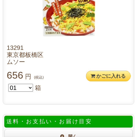
13291
東京都板橋区
ムソー
656
円
かごに入れる
(税込)
箱
送料・お支払い・お届け目安