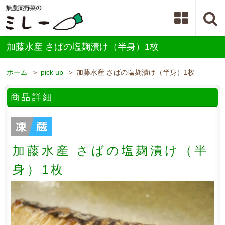
加藤水産 さばの塩麹漬け（半身）1枚
ホーム
＞
pick up
＞ 加藤水産 さばの塩麹漬け（半身）1枚
商品詳細
加藤水産 さばの塩麹漬け（半
身）1枚