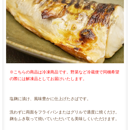
※こちらの商品は冷凍商品です。野菜など冷蔵便で同梱希望
の際には解凍品としてお届けいたします。
塩麹に漬け、風味豊かに仕上げたさばです。
洗わずに両面をフライパンまたはグリルで適度に焼くだけ。
麹をふき取って焼いていただいても美味しくいただけます。