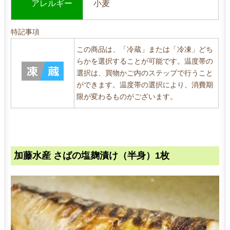
アレルギー
小麦
特記事項
この商品は、「冷蔵」または「冷凍」どち
らかを選択することが可能です。温度帯の
選択は、買物かご内のステップで行うこと
ができます。温度帯の選択により、消費期
限が変わるものがございます。
加藤水産 さばの塩麹漬け（半身）1枚