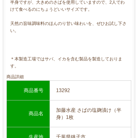
半身ですが、大きめのさばを使用していますので、2人でわ
けて食べるのにちょうどいいサイズです。
天然の旨味調味料のほんのり甘い味わいを、ぜひお試し下さ
い。
＊本製造工場ではサバ、イカを含む製品を製造しておりま
す。
商品詳細
商品番号
13292
加藤水産 さばの塩麹漬け（半
商品名
身）1枚
生産地
千葉県銚子市