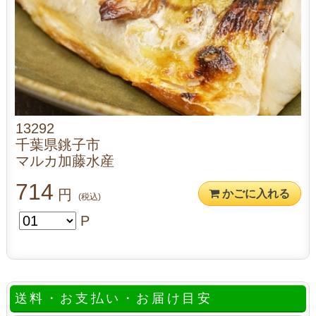
13292
千葉県銚子市
マルカ加藤水産
714
円
かごに入れる
(税込)
P
送料・お支払い・お届け目安