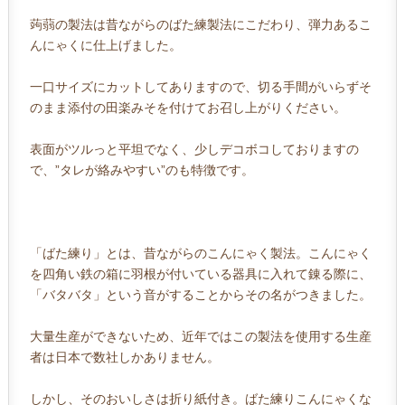
蒟蒻の製法は昔ながらのばた練製法にこだわり、弾力あるこ
んにゃくに仕上げました。
一口サイズにカットしてありますので、切る手間がいらずそ
のまま添付の田楽みそを付けてお召し上がりください。
表面がツルっと平坦でなく、少しデコボコしておりますの
で、”タレが絡みやすい”のも特徴です。
「ばた練り」とは、昔ながらのこんにゃく製法。こんにゃく
を四角い鉄の箱に羽根が付いている器具に入れて錬る際に、
「バタバタ」という音がすることからその名がつきました。
大量生産ができないため、近年ではこの製法を使用する生産
者は日本で数社しかありません。
しかし、そのおいしさは折り紙付き。ばた練りこんにゃくな