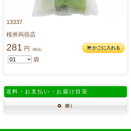
13337
桜井蒟蒻店
281
円
かごに入れる
(税込)
袋
送料・お支払い・お届け目安