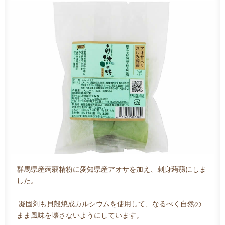
群馬県産蒟蒻精粉に愛知県産アオサを加え、刺身蒟蒻にしま
した。
凝固剤も貝殻焼成カルシウムを使用して、なるべく自然の
まま風味を壊さないようにしています。