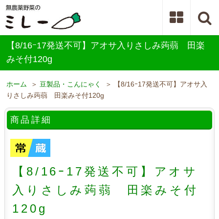
【8/16ｰ17発送不可】アオサ入りさしみ蒟蒻 田楽
みそ付120g
ホーム
＞
豆製品・こんにゃく
＞ 【8/16ｰ17発送不可】アオサ入
りさしみ蒟蒻 田楽みそ付120g
商品詳細
【8/16ｰ17発送不可】アオサ
入りさしみ蒟蒻 田楽みそ付
120g