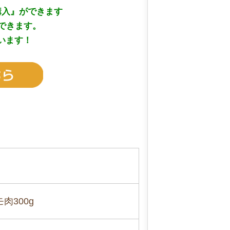
購入』ができます
できます。
います！
肉300g