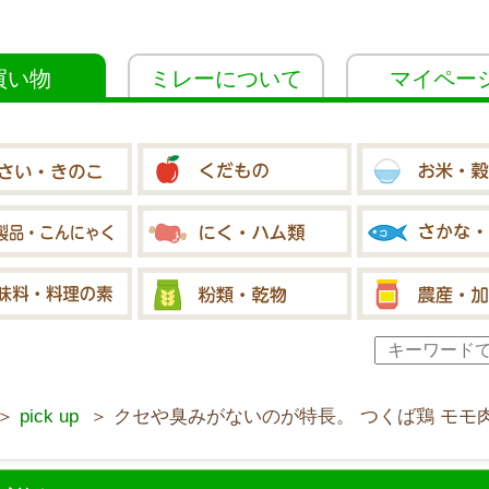
買い物
ミレーについて
マイペー
＞
pick up
＞ クセや臭みがないのが特長。 つくば鶏 モモ肉3