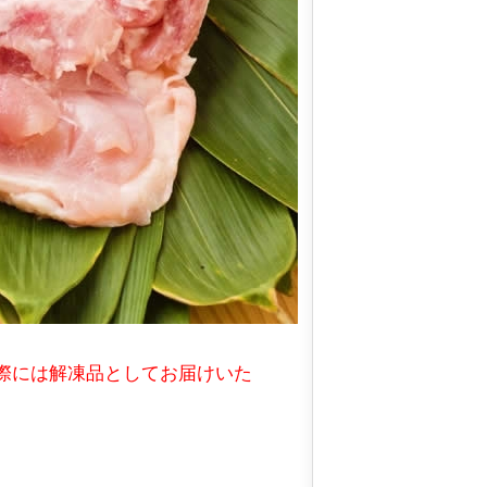
際には解凍品としてお届けいた
。