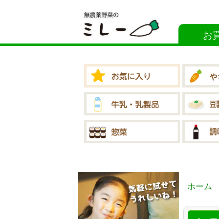
お
ホーム