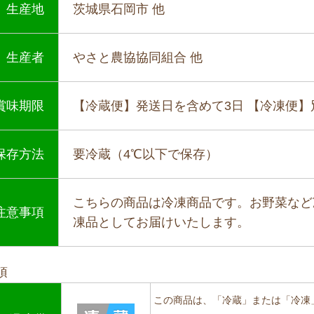
生産地
茨城県石岡市 他
生産者
やさと農協協同組合 他
賞味期限
【冷蔵便】発送日を含めて3日 【冷凍便
保存方法
要冷蔵（4℃以下で保存）
こちらの商品は冷凍商品です。お野菜など
注意事項
凍品としてお届けいたします。
項
この商品は、「冷蔵」または「冷凍