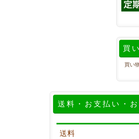
買
買い
送料・お支払い・
送料