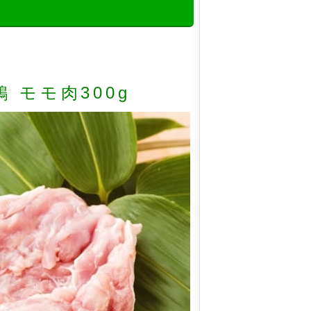
 モモ肉300g