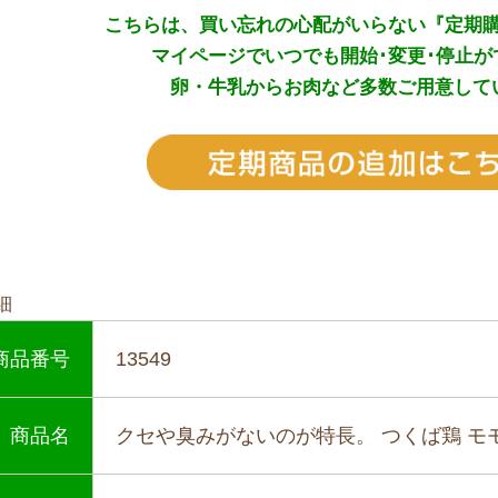
こちらは、買い忘れの心配がいらない『定期
マイページでいつでも開始･変更
･
停止が
卵・牛乳からお肉など多数ご用意して
細
商品番号
13549
商品名
クセや臭みがないのが特長。 つくば鶏 モモ