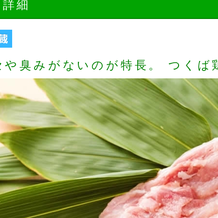
品詳細
セや臭みがないのが特長。 つくば鶏