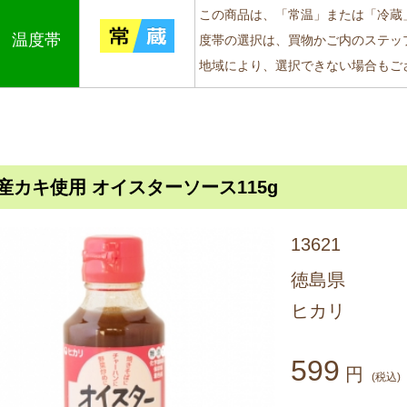
この商品は、「常温」または「冷蔵
温度帯
度帯の選択は、買物かご内のステッ
地域により、選択できない場合もご
産カキ使用 オイスターソース115g
13621
徳島県
ヒカリ
599
円
(税込)