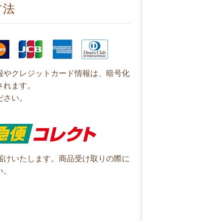
方法
報やクレジットカード情報は、暗号化
されます。
ださい。
届けいたします。商品受け取りの際に
い。