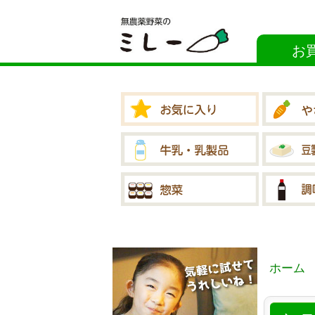
お
ホーム