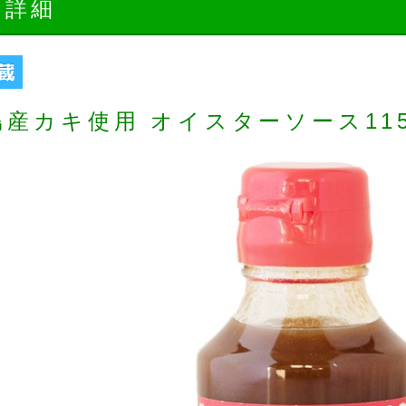
品詳細
島産カキ使用 オイスターソース115