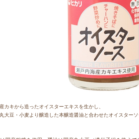
産カキから造ったオイスターエキスを生かし、
丸大豆・小麦より醸造した本醸造醤油と合わせたオイスターソ