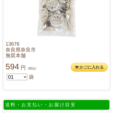
13676
奈良県奈良市
無双本舗
594
円
かごに入れる
(税込)
袋
送料・お支払い・お届け目安