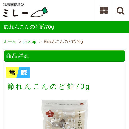
節れんこんのど飴70g
ホーム
＞
pick up
＞ 節れんこんのど飴70g
商品詳細
節れんこんのど飴70g