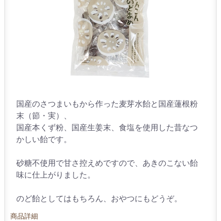
国産のさつまいもから作った麦芽水飴と国産蓮根粉
末（節・実）、
国産本くず粉、国産生姜末、食塩を使用した昔なつ
かしい飴です。
砂糖不使用で甘さ控えめですので、あきのこない飴
味に仕上がりました。
のど飴としてはもちろん、おやつにもどうぞ。
商品詳細