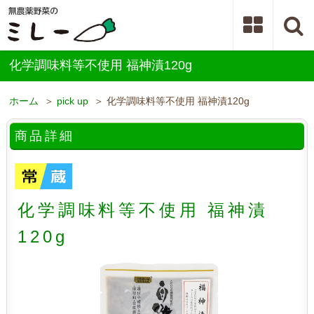
化学調味料等不使用 福神漬120g
ホーム
＞
pick up
＞ 化学調味料等不使用 福神漬120g
商品詳細
化学調味料等不使用 福神漬
120g