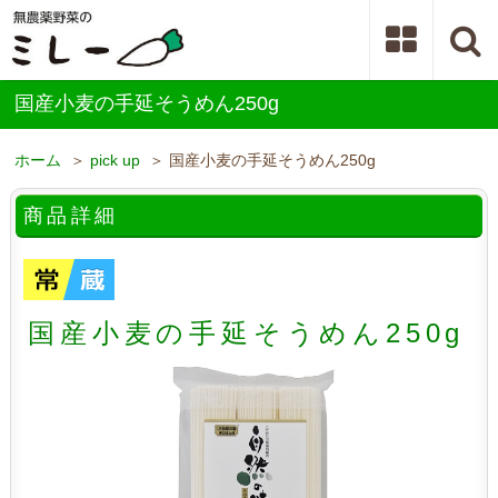
国産小麦の手延そうめん250g
ホーム
＞
pick up
＞ 国産小麦の手延そうめん250g
商品詳細
国産小麦の手延そうめん250g