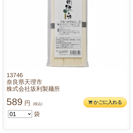
13746
奈良県天理市
株式会社坂利製麺所
589
円
かごに入れる
(税込)
袋