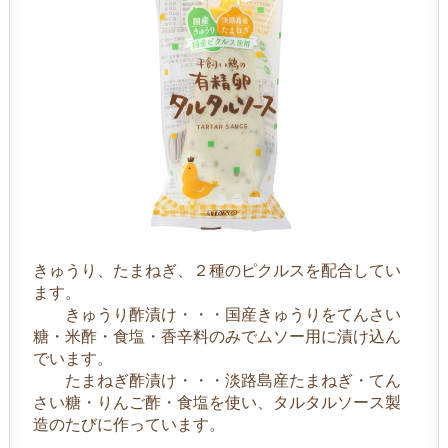
きゅうり、たまねぎ、２種のピクルスを配合してい
ます。
きゅうり酢漬け・・・国産きゅうりをてんさい
糖・米酢・食塩・香辛料のみでムソー用に漬け込ん
でいます。
たまねぎ酢漬け・・・淡路島産たまねぎ・てん
さい糖・りんご酢・食塩を使い、タルタルソース製
造の
たびに作っています。