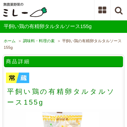
平飼い鶏の有精卵タルタルソース155g
ホーム
＞
調味料・料理の素
＞ 平飼い鶏の有精卵タルタルソース
155g
商品詳細
平飼い鶏の有精卵タルタルソ
ース155g