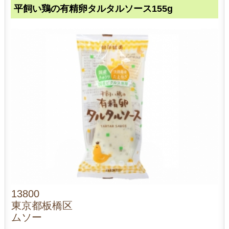
平飼い鶏の有精卵タルタルソース155g
13800
東京都板橋区
ムソー