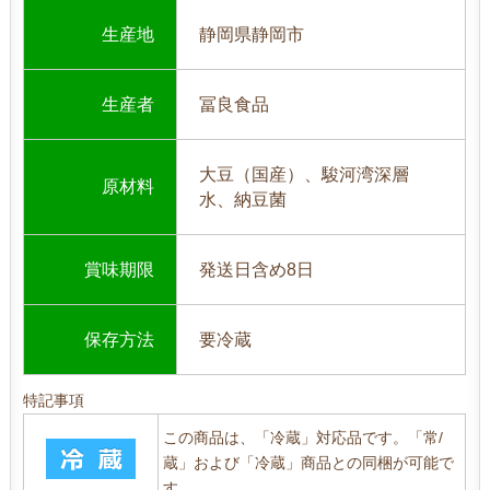
生産地
静岡県静岡市
生産者
冨良食品
大豆（国産）、駿河湾深層
原材料
水、納豆菌
賞味期限
発送日含め8日
保存方法
要冷蔵
特記事項
この商品は、「冷蔵」対応品です。「常/
蔵」および「冷蔵」商品との同梱が可能で
す。