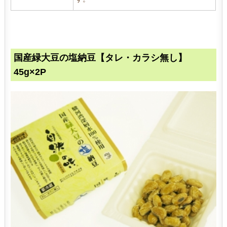
国産緑大豆の塩納豆【タレ・カラシ無し】
45g×2P