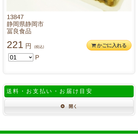
13847
静岡県静岡市
冨良食品
221
円
かごに入れる
(税込)
P
送料・お支払い・お届け目安