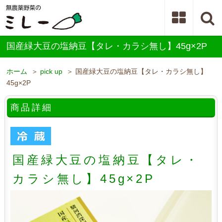
国産緑大豆の塩納豆【タレ・カラシ無し】45g×2P
ホーム
＞
pick up
＞ 国産緑大豆の塩納豆【タレ・カラシ無し】
45g×2P
商品詳細
国産緑大豆の塩納豆【タレ・
カラシ無し】45g×2P