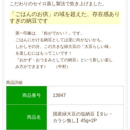
こだわりのセイロ蒸し製法で炊き上げました。
「ごはんのお供」の域を超えた、存在感あり
すぎの納豆です
第一印象は、「粒がでかい！」です。
ごはんにかける納豆としては逆に向かないかも。
しかしその分、この大きな緑大豆の「大豆らしい味」
を楽しむにはもってこいです！
『おかず・おつまみとしての納豆』という新しい楽し
み方ができます♪ （中村）
商品詳細
商品番号
13847
国産緑大豆の塩納豆【タレ・
商品名
カラシ無し】45g×2P