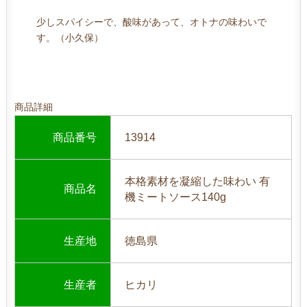
少しスパイシーで、酸味があって、オトナの味わいで
す。（小久保）
商品詳細
商品番号
13914
本格素材を凝縮した味わい 有
商品名
機ミートソース140g
生産地
徳島県
生産者
ヒカリ