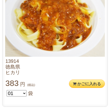
13914
徳島県
ヒカリ
383
円
かごに入れる
(税込)
袋