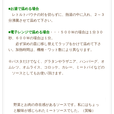
■お湯で温める場合
レトルトパウチの封を切らずに、熱湯の中に入れ、２～３
分沸騰させて温めて下さい。
■電子レンジで温める場合
・・・５００Ｗの場合は１分３０
秒、６００Ｗの場合は１分。
必ず深めの皿に移し替えてラップをかけて温めて下さ
い。加熱時間は、機種・ワット数により異なります。
※パスタだけでなく、グラタンやラザニア、ハンバーグ、オ
ムレツ、オムライス、コロッケ、カレー、ミートパイなどの
ソースとしてもお使い頂けます。
野菜とお肉の存在感があるソースです。私にはちょっ
と酸味が感じられたミートソースでした。（箕輪）