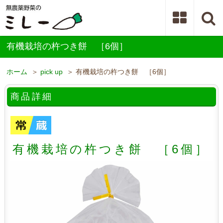
有機栽培の杵つき餅 ［6個］
ホーム
＞
pick up
＞ 有機栽培の杵つき餅 ［6個］
商品詳細
有機栽培の杵つき餅 ［6個］