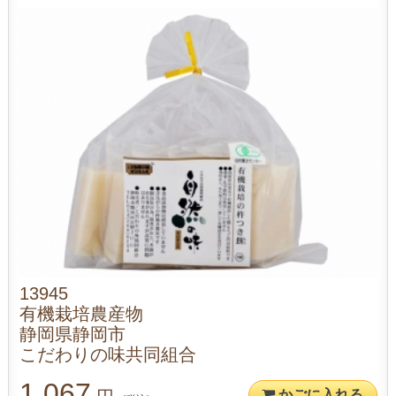
13945
有機栽培農産物
静岡県静岡市
こだわりの味共同組合
1,067
かごに入れる